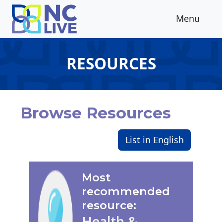
Skip to main content
Menu
RESOURCES
Browse Resources
List in English
Most
recommended
resource:
Health &