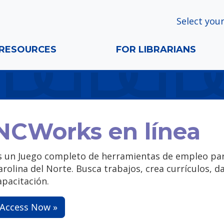
Select your
RESOURCES
FOR LIBRARIANS
NCWorks en línea
s un Juego completo de herramientas de empleo pa
arolina del Norte. Busca trabajos, crea currículos, 
apacitación.
Access Now »