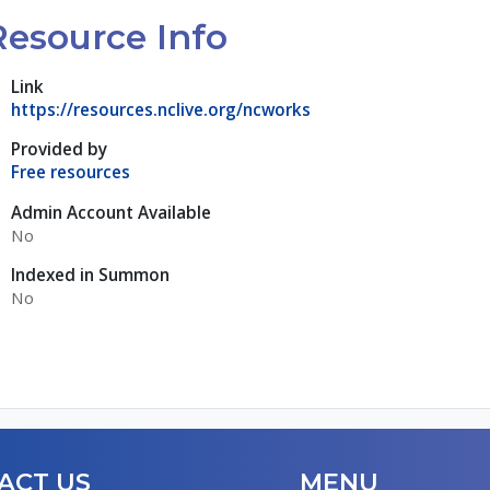
Resource Info
Link
https://resources.nclive.org/ncworks
Provided by
Free resources
Admin Account Available
No
Indexed in Summon
No
ACT US
MENU