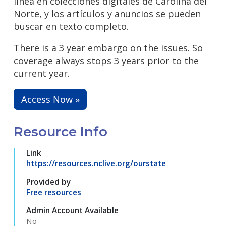
línea en colecciones digitales de Carolina del
Norte, y los artículos y anuncios se pueden
buscar en texto completo.
There is a 3 year embargo on the issues. So
coverage always stops 3 years prior to the
current year.
Access Now »
Resource Info
Link
https://resources.nclive.org/ourstate
Provided by
Free resources
Admin Account Available
No