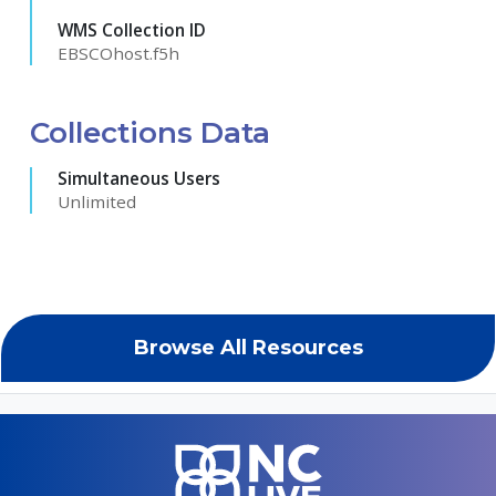
WMS Collection ID
EBSCOhost.f5h
Collections Data
Simultaneous Users
Unlimited
Browse All Resources