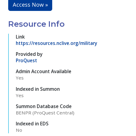
Access Now »
Resource Info
Link
https://resources.nclive.org/military
Provided by
ProQuest
Admin Account Available
Yes
Indexed in Summon
Yes
Summon Database Code
BENPR (ProQuest Central)
Indexed in EDS
No