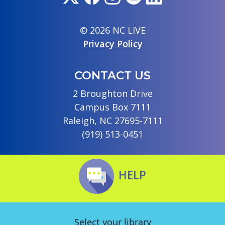
© 2026 NC LIVE
Privacy Policy
CONTACT US
2 Broughton Drive
Campus Box 7111
Raleigh, NC 27695-7111
(919) 513-0451
HELP
Select your library