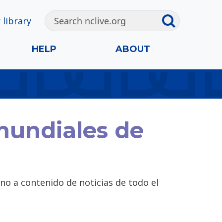
 library
HELP
ABOUT
mundiales de
o a contenido de noticias de todo el