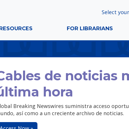
Select your
RESOURCES
FOR LIBRARIANS
Cables de noticias 
última hora
lobal Breaking Newswires suministra acceso oportun
undo, así como a un creciente archivo de noticias.
Access Now »