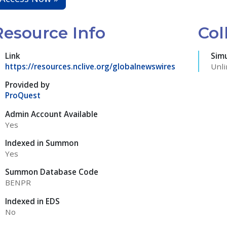
Resource Info
Col
Link
Sim
https://resources.nclive.org/globalnewswires
Unli
Provided by
ProQuest
Admin Account Available
Yes
Indexed in Summon
Yes
Summon Database Code
BENPR
Indexed in EDS
No