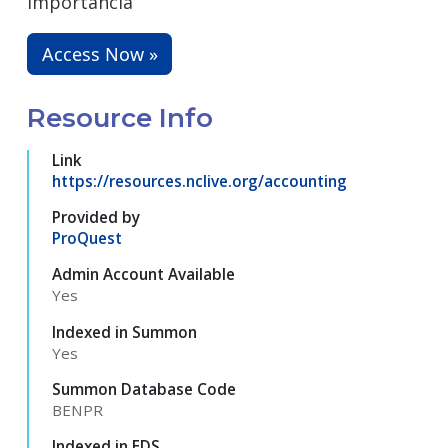
importancia
Access Now »
Resource Info
Link
https://resources.nclive.org/accounting
Provided by
ProQuest
Admin Account Available
Yes
Indexed in Summon
Yes
Summon Database Code
BENPR
Indexed in EDS