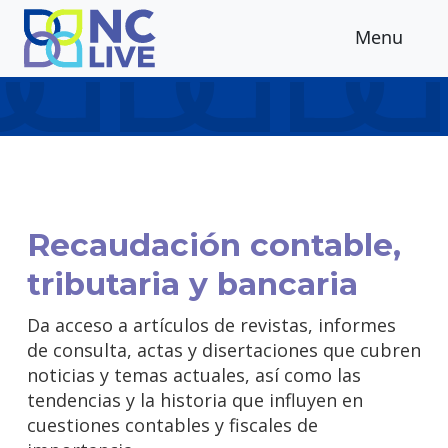
Skip to main content
Menu
Recaudación contable,
tributaria y bancaria
Da acceso a artículos de revistas, informes
de consulta, actas y disertaciones que cubren
noticias y temas actuales, así como las
tendencias y la historia que influyen en
cuestiones contables y fiscales de