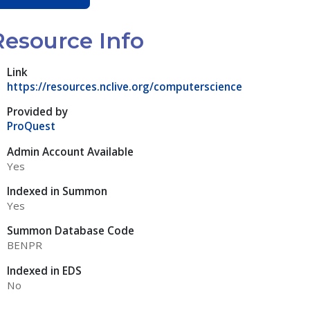
Resource Info
Link
https://resources.nclive.org/computerscience
Provided by
ProQuest
Admin Account Available
Yes
Indexed in Summon
Yes
Summon Database Code
BENPR
Indexed in EDS
No