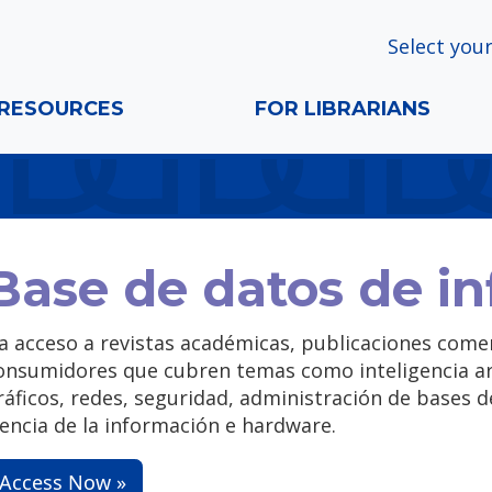
Select your
RESOURCES
FOR LIBRARIANS
Base de datos de i
a acceso a revistas académicas, publicaciones comer
onsumidores que cubren temas como inteligencia arti
ráficos, redes, seguridad, administración de bases d
iencia de la información e hardware.
Access Now »