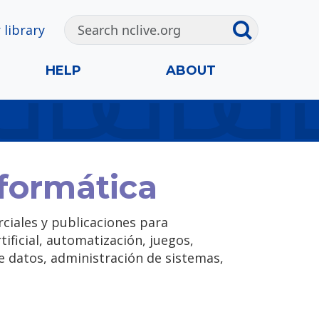
 library
HELP
ABOUT
nformática
ciales y publicaciones para
ficial, automatización, juegos,
e datos, administración de sistemas,