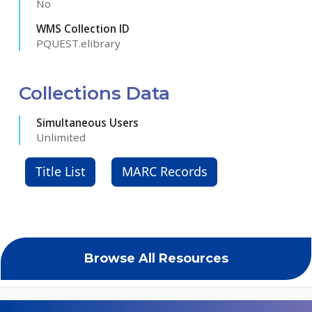
No
WMS Collection ID
PQUEST.elibrary
Collections Data
Simultaneous Users
Unlimited
Title List
MARC Records
Browse All Resources