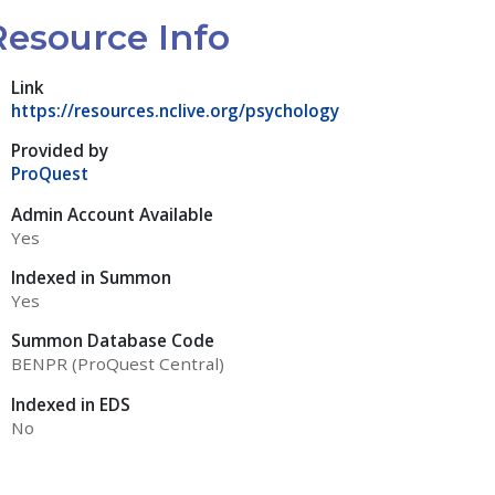
Resource Info
Link
https://resources.nclive.org/psychology
Provided by
ProQuest
Admin Account Available
Yes
Indexed in Summon
Yes
Summon Database Code
BENPR (ProQuest Central)
Indexed in EDS
No