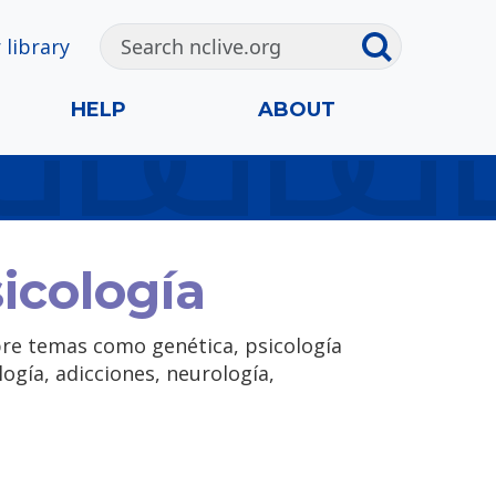
 library
HELP
ABOUT
icología
obre temas como genética, psicología
ogía, adicciones, neurología,