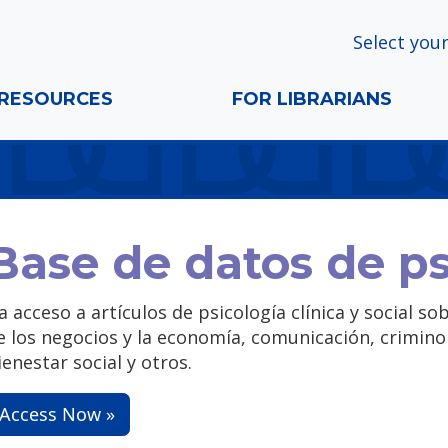
Select your
RESOURCES
FOR LIBRARIANS
Base de datos de ps
a acceso a artículos de psicología clínica y social s
e los negocios y la economía, comunicación, criminol
ienestar social y otros.
Access Now »