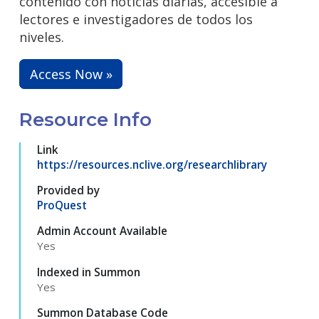
contenido con noticias diarias, accesible a
lectores e investigadores de todos los
niveles.
Access Now »
Resource Info
Link
https://resources.nclive.org/researchlibrary
Provided by
ProQuest
Admin Account Available
Yes
Indexed in Summon
Yes
Summon Database Code