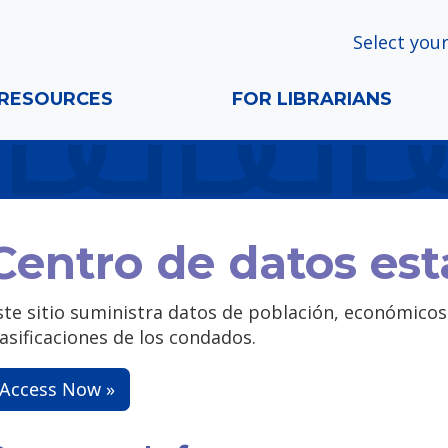
Select your
RESOURCES
FOR LIBRARIANS
Centro de datos est
ste sitio suministra datos de población, económicos 
lasificaciones de los condados.
Access Now »