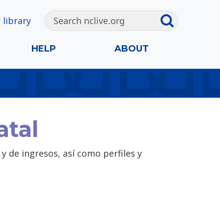
 library
HELP
ABOUT
atal
y de ingresos, así como perfiles y