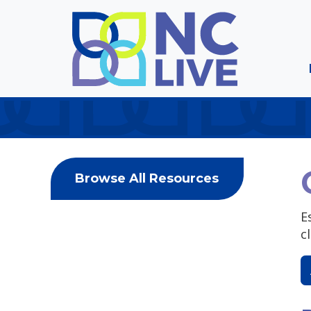
Skip to main content
Browse All Resources
E
c