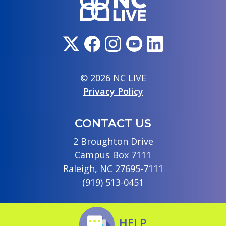
© 2026 NC LIVE
Privacy Policy
CONTACT US
2 Broughton Drive
Campus Box 7111
Raleigh, NC 27695-7111
(919) 513-0451
HELP