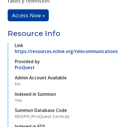
radio y televisión.
Access Now »
Resource Info
Link
https://resources.nclive.org/telecommunications
Provided by
ProQuest
Admin Account Available
No
Indexed in Summon
Yes
Summon Database Code
BENPR (ProQuest Central)
Indexed in EDS