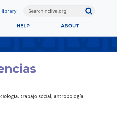
 library
HELP
ABOUT
encias
iología, trabajo social, antropología