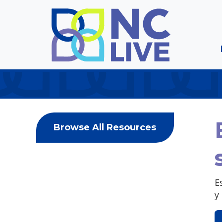
Skip to main content
Browse All Resources
E
y 