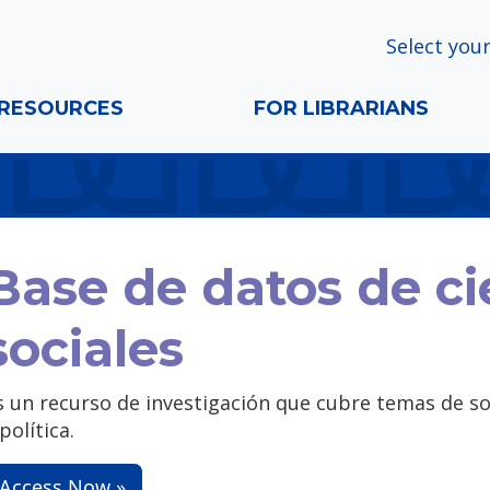
Select your
RESOURCES
FOR LIBRARIANS
Base de datos de ci
sociales
s un recurso de investigación que cubre temas de soc
política.
Access Now »