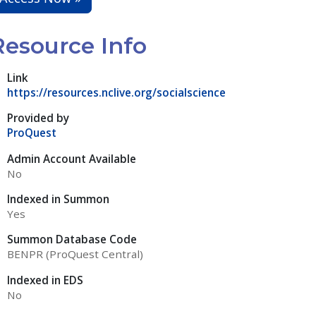
Resource Info
Link
https://resources.nclive.org/socialscience
Provided by
ProQuest
Admin Account Available
No
Indexed in Summon
Yes
Summon Database Code
BENPR (ProQuest Central)
Indexed in EDS
No