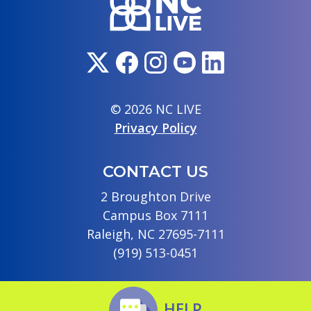
© 2026 NC LIVE
Privacy Policy
CONTACT US
2 Broughton Drive
Campus Box 7111
Raleigh, NC 27695-7111
(919) 513-0451
HELP