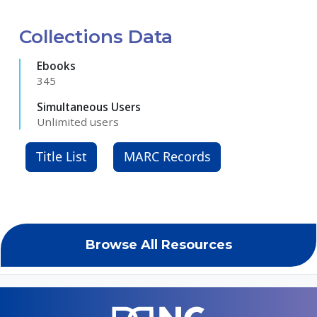
Collections Data
Ebooks
345
Simultaneous Users
Unlimited users
Title List
MARC Records
Browse All Resources