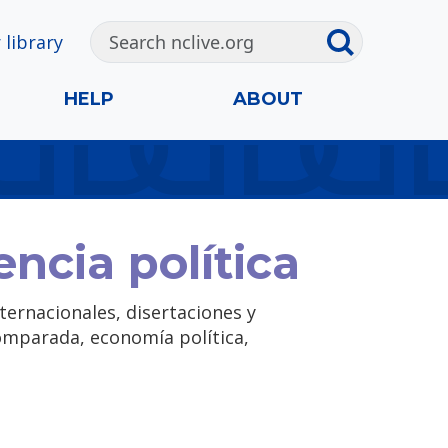
 library
HELP
ABOUT
ncia política
nternacionales, disertaciones y
mparada, economía política,