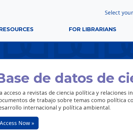
Select your
RESOURCES
FOR LIBRARIANS
Base de datos de cie
a acceso a revistas de ciencia política y relaciones i
ocumentos de trabajo sobre temas como política co
esarrollo internacional y política ambiental.
Access Now »