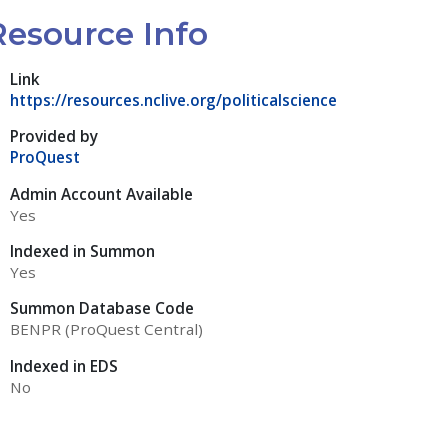
Resource Info
Link
https://resources.nclive.org/politicalscience
Provided by
ProQuest
Admin Account Available
Yes
Indexed in Summon
Yes
Summon Database Code
BENPR (ProQuest Central)
Indexed in EDS
No