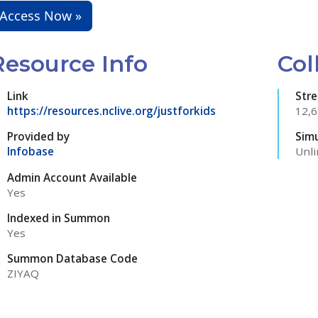
Access Now »
Resource Info
Col
Link
Str
https://resources.nclive.org/justforkids
12,
Provided by
Sim
Infobase
Unli
Admin Account Available
Yes
Indexed in Summon
Yes
Summon Database Code
ZIYAQ