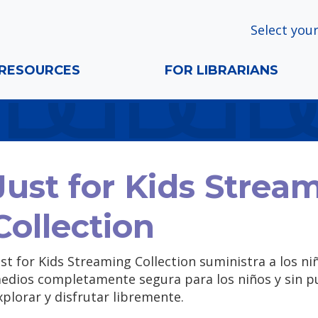
Select your
RESOURCES
FOR LIBRARIANS
Just for Kids Strea
Collection
ust for Kids Streaming Collection suministra a los n
edios completamente segura para los niños y sin pu
xplorar y disfrutar libremente.