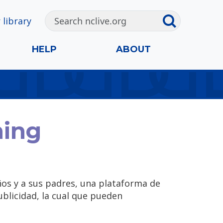
 library
HELP
ABOUT
ming
iños y a sus padres, una plataforma de
blicidad, la cual que pueden