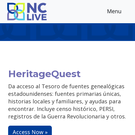
Skip to main content
Menu
HeritageQuest
Da acceso al Tesoro de fuentes genealógicas
estadounidenses: fuentes primarias únicas,
historias locales y familiares, y ayudas para
encontrar. Incluye censo histórico, PERSI,
registros de la Guerra Revolucionaria y otros.
Access Now »