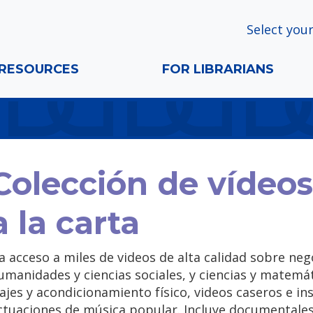
Select your
RESOURCES
FOR LIBRARIANS
Colección de vídeos
a la carta
a acceso a miles de videos de alta calidad sobre neg
umanidades y ciencias sociales, y ciencias y matem
iajes y acondicionamiento físico, videos caseros e in
ctuaciones de música popular. Incluye documentale