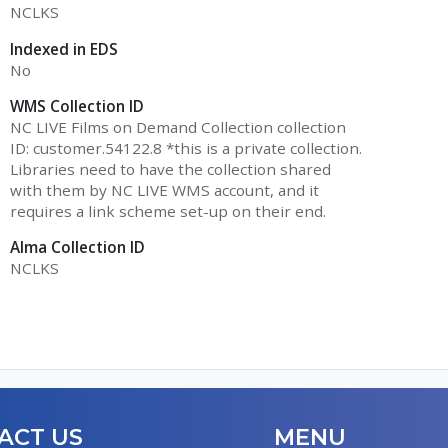
NCLKS
Indexed in EDS
No
WMS Collection ID
NC LIVE Films on Demand Collection collection
ID: customer.54122.8 *this is a private collection.
Libraries need to have the collection shared
with them by NC LIVE WMS account, and it
requires a link scheme set-up on their end.
Alma Collection ID
NCLKS
ACT US
MENU