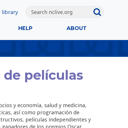
 library
HELP
ABOUT
 de películas
ocios y economía, salud y medicina,
áticas, así como programación de
structivos, películas independientes y
s ganadores de los premios Oscar,