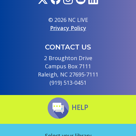
© 2026 NC LIVE
Privacy Policy
CONTACT US
2 Broughton Drive
Campus Box 7111
Raleigh, NC 27695-7111
(919) 513-0451
HELP
Select your library