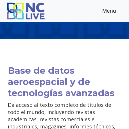
Skip to main content
Menu
Base de datos
aeroespacial y de
tecnologías avanzadas
Da acceso al texto completo de títulos de
todo el mundo, incluyendo revistas
académicas, revistas comerciales e
industriales, magazines, informes técnicos,