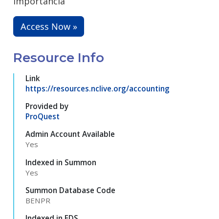
importancia
Access Now »
Resource Info
Link
https://resources.nclive.org/accounting
Provided by
ProQuest
Admin Account Available
Yes
Indexed in Summon
Yes
Summon Database Code
BENPR
Indexed in EDS