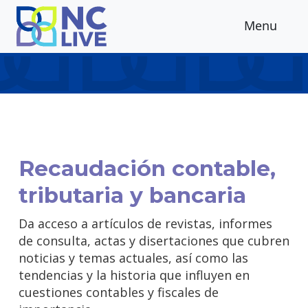
Skip to main content
Menu
Recaudación contable,
tributaria y bancaria
Da acceso a artículos de revistas, informes
de consulta, actas y disertaciones que cubren
noticias y temas actuales, así como las
tendencias y la historia que influyen en
cuestiones contables y fiscales de